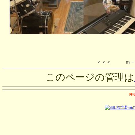
＜＜＜ ｍ－ｌ
このページの管理は