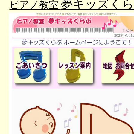
夢キッズくら
ピアノ教室