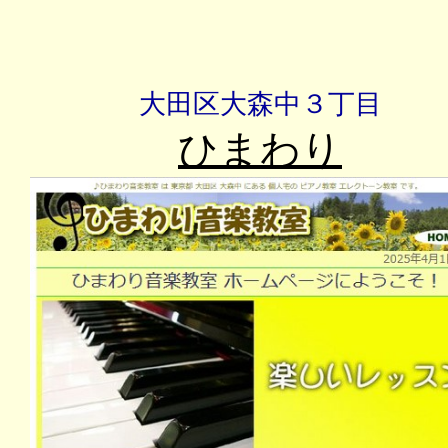
大田区大森中３丁目
ひまわり