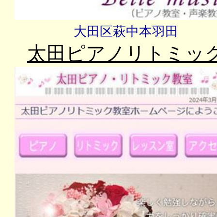
大田区萩中本羽田
太田ピアノリトミッ