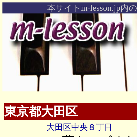
本サイトm-lesson.j
東京都大田区
大田区中央８丁目