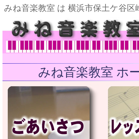
みね音楽教室 は 横浜市保土ケ谷区
みね音楽教室 ホ