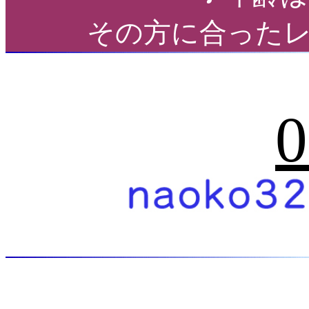
その方に合った
0